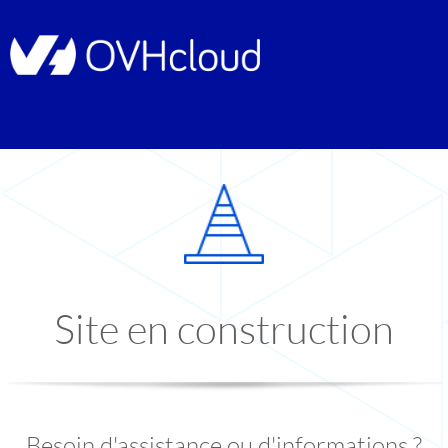
Site en construction
Besoin d'assistance ou d'informations ?